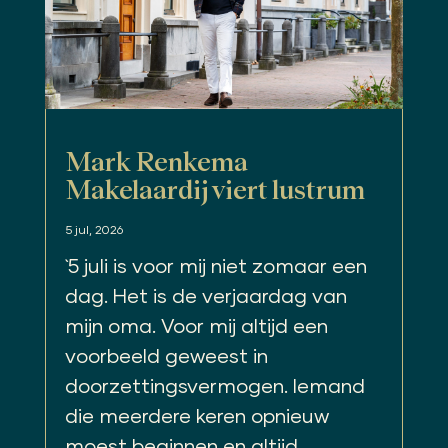
Mark Renkema
Makelaardij viert lustrum
5 jul, 2026
`5 juli is voor mij niet zomaar een
dag. Het is de verjaardag van
mijn oma. Voor mij altijd een
voorbeeld geweest in
doorzettingsvermogen. Iemand
die meerdere keren opnieuw
moest beginnen en altijd