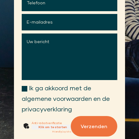
Ik ga akkoord met de
algemene voorwaarden en de
privacyverklaring
Anti-robotverificatie
Verzenden
Klik om te starten
Friendly
Captcha ⇗