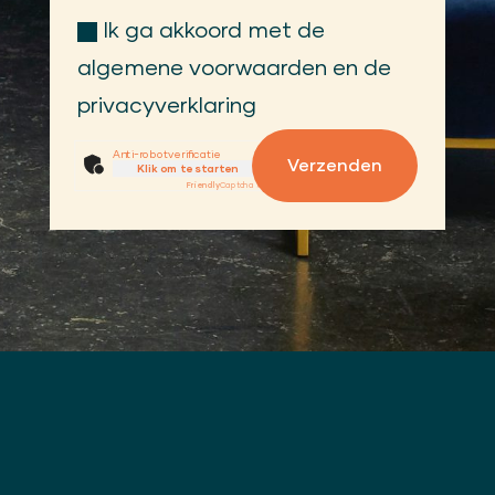
Ik ga akkoord met de
algemene voorwaarden en de
privacyverklaring
Anti-robotverificatie
Verzenden
Klik om te starten
Friendly
Captcha ⇗