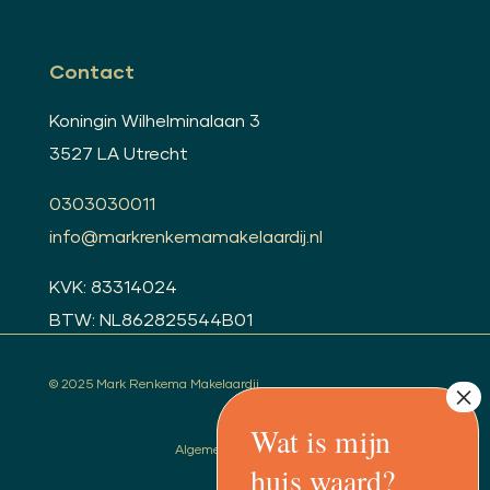
Contact
Koningin Wilhelminalaan 3
3527 LA Utrecht
0303030011
info@markrenkemamakelaardij.nl
KVK: 83314024
BTW: NL862825544B01
© 2025 Mark Renkema Makelaardij
Algemene voorwaarden