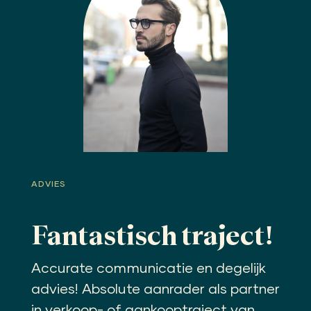
ADVIES
Fantastisch traject!
Accurate communicatie en degelijk
advies! Absolute aanrader als partner
in verkoop- of aankooptraject van