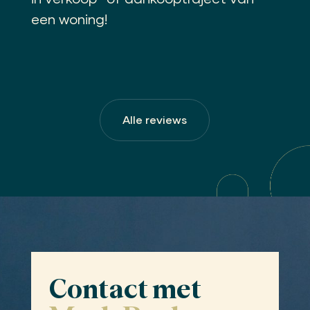
een woning!
Alle reviews
Contact met