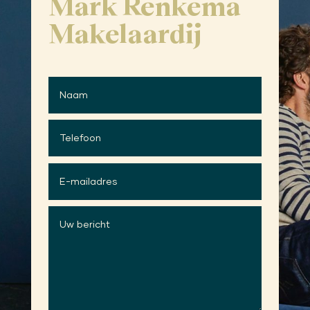
Mark Renkema
Makelaardij