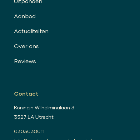
Uitponden
Aanbod
Actualiteiten
Over ons
Reviews
Contact
Koningin Wilhelminalaan 3
3527 LA Utrecht
0303030011