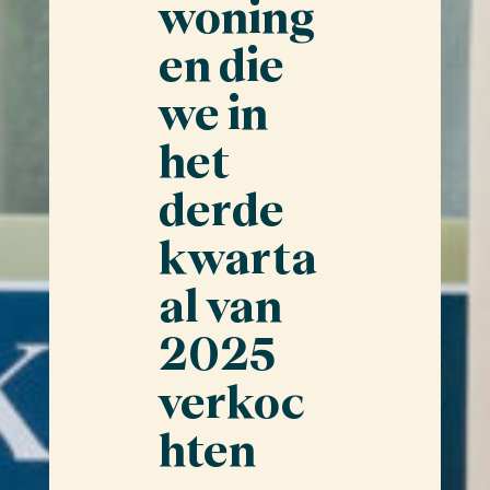
woning
en die
we in
het
derde
kwarta
al van
2025
verkoc
hten