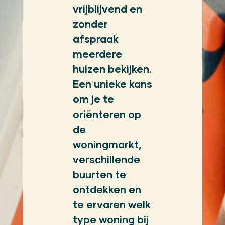
vrijblijvend en
zonder
afspraak
meerdere
huizen bekijken.
Een unieke kans
om je te
oriënteren op
de
woningmarkt,
verschillende
buurten te
ontdekken en
te ervaren welk
type woning bij