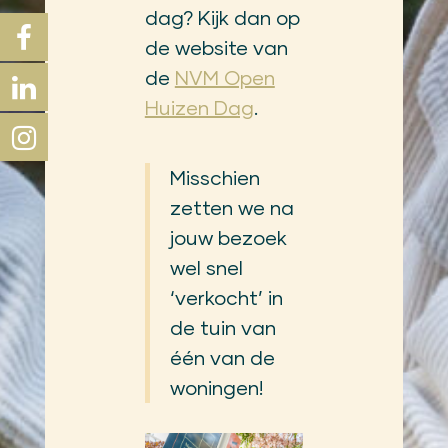
dag? Kijk dan op
de website van
de
NVM Open
Huizen Dag
.
Misschien
zetten we na
jouw bezoek
wel snel
‘verkocht’ in
de tuin van
één van de
woningen!