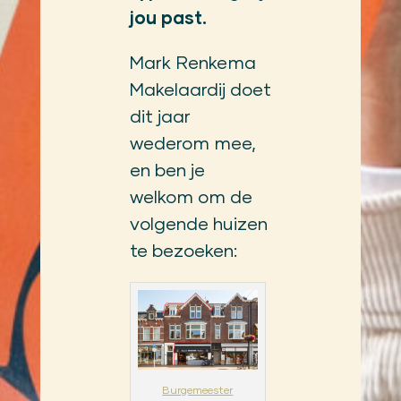
jou past.
Mark Renkema
Makelaardij doet
dit jaar
wederom mee,
en ben je
welkom om de
volgende huizen
te bezoeken:
Burgemeester