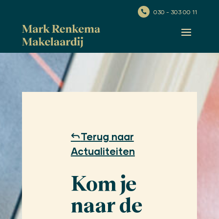
030 - 303 00 11

Terug naar
Actualiteiten
Kom je
naar de