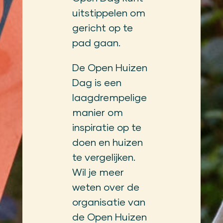
uitstippelen om
gericht op te
pad gaan.
De Open Huizen
Dag is een
laagdrempelige
manier om
inspiratie op te
doen en huizen
te vergelijken.
Wil je meer
weten over de
organisatie van
de Open Huizen