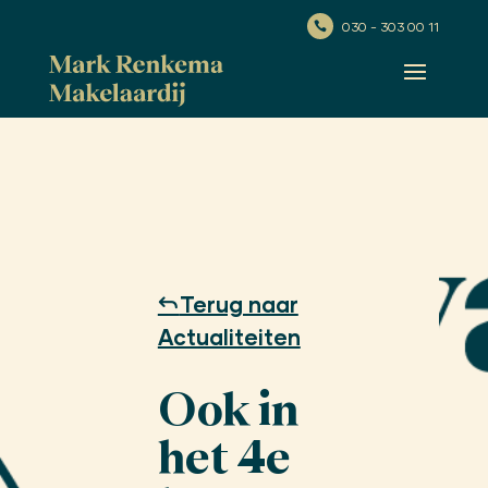
030 - 303 00 11

Terug naar
Actualiteiten
Ook in
het 4e