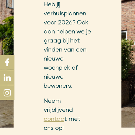
Heb jij
verhuisplannen
voor 2026? Ook
dan helpen we je
graag bij het
vinden van een
nieuwe
woonplek of
nieuwe
bewoners.
Neem
vrijblijvend
contac
t met
ons op!