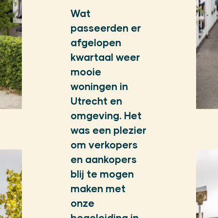
Wat
passeerden er
afgelopen
kwartaal weer
mooie
woningen in
Utrecht en
omgeving. Het
was een plezier
om verkopers
en aankopers
blij te mogen
maken met
onze
begeleiding in