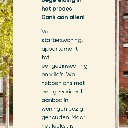
het proces.
Dank aan allen!
Van
starterswoning,
appartement
tot
eengezinswoning
en villa’s. We
hebben ons met
een gevarieerd
aanbod in
woningen bezig
gehouden. Maar
het leukst is