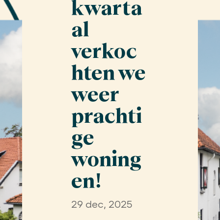
kwarta
al
verkoc
hten we
weer
prachti
ge
woning
en!
29 dec, 2025