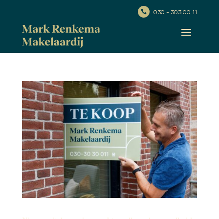
030 - 303 00 11
