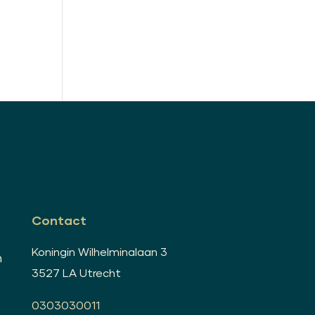
Contact
Koningin Wilhelminalaan 3
n
3527 LA Utrecht
0303030011