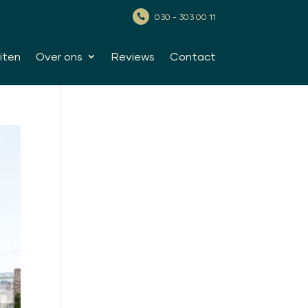
030 - 303 00 11

iten
Over ons
Reviews
Contact