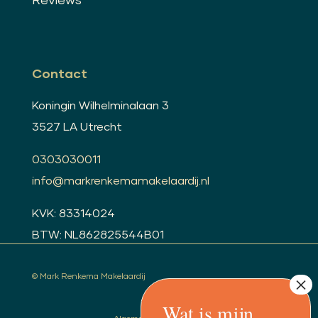
Reviews
Contact
Koningin Wilhelminalaan 3
3527 LA Utrecht
0303030011
info@markrenkemamakelaardij.nl
KVK: 83314024
BTW: NL862825544B01
© Mark Renkema Makelaardij