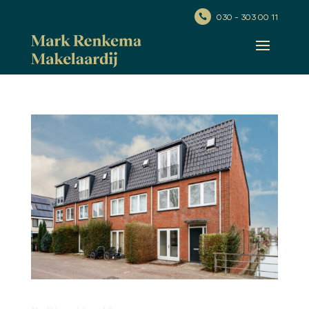
030 - 303 00 11
