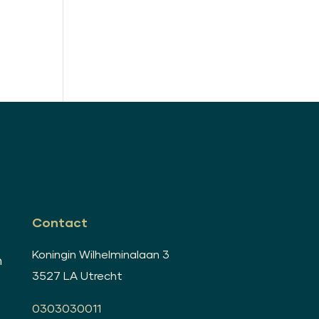
Contact
Koningin Wilhelminalaan 3
n
3527 LA Utrecht
0303030011