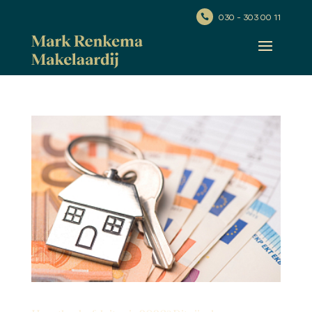
030 - 303 00 11
