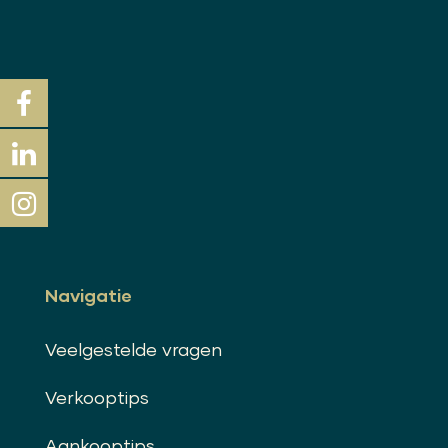
Navigatie
Veelgestelde vragen
Verkooptips
Aankooptips