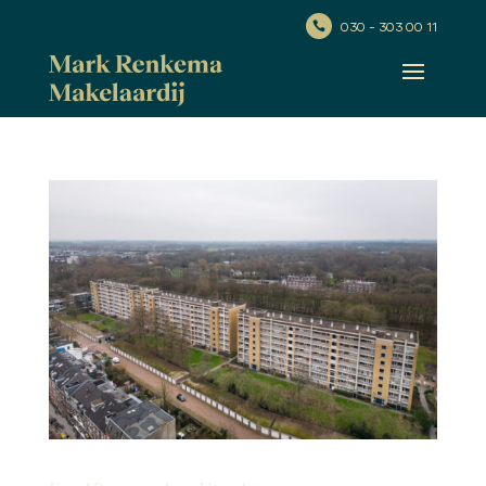
030 - 303 00 11
