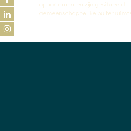
appartementen zijn gesitueerd i
gemeenschappelijke buitenruimtes