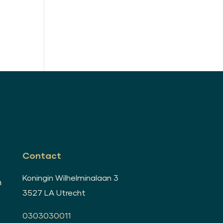
Contact
Koningin Wilhelminalaan 3
n
3527 LA Utrecht
0303030011