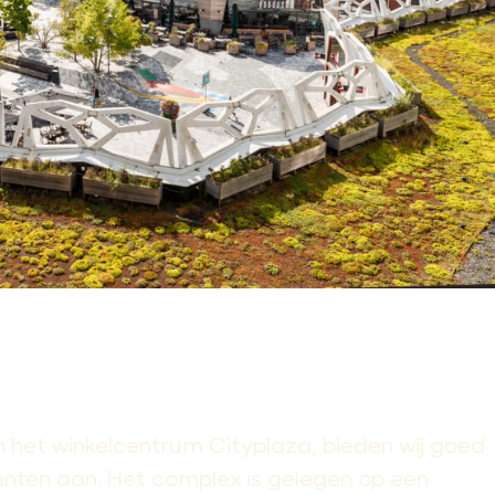
n het winkelcentrum Cityplaza, bieden wij goed
ten aan. Het complex is gelegen op een