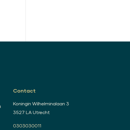
Contact
Koningin Wilhelminalaan 3
n
3527 LA Utrecht
0303030011