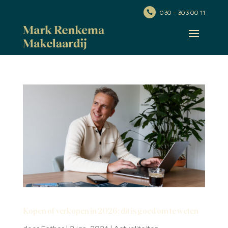
030 - 303 00 11

Kopen of verkopen in 2026: dit is goed om te weten