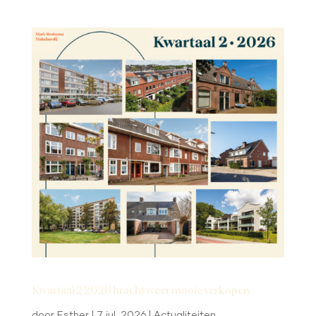
Kwartaal 2 2026 bracht weer mooie verkopen
door
Esther
|
7 jul, 2026
|
Actualiteiten