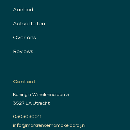
Aanbod
Actualiteiten
Over ons
Reviews
Contact
Koningin Wilhelminalaan 3
3527 LA Utrecht
0303030011
info@markrenkemamakelaardij.nl