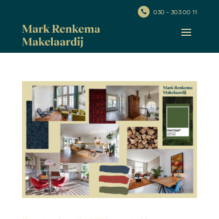
030 - 303 00 11
