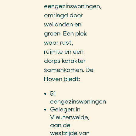
eengezinswoningen,
omringd door
weilanden en
groen. Een plek
waar rust,
ruimte en een
dorps karakter
samenkomen. De
Hoven biedt:
51
eengezinswoningen
Gelegen in
Vleuterweide,
aan de
westzijde van