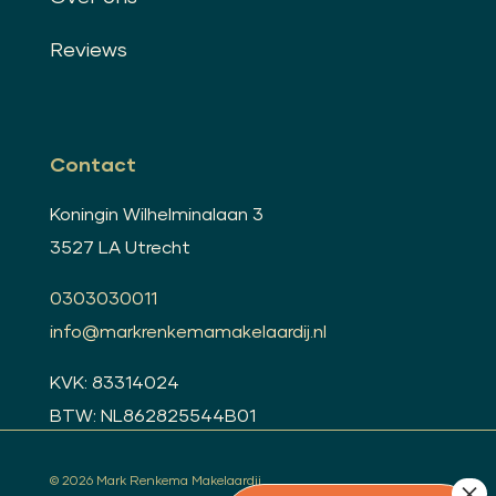
Reviews
Contact
Koningin Wilhelminalaan 3
3527 LA Utrecht
0303030011
info@markrenkemamakelaardij.nl
KVK: 83314024
BTW: NL862825544B01
© 2026 Mark Renkema Makelaardij