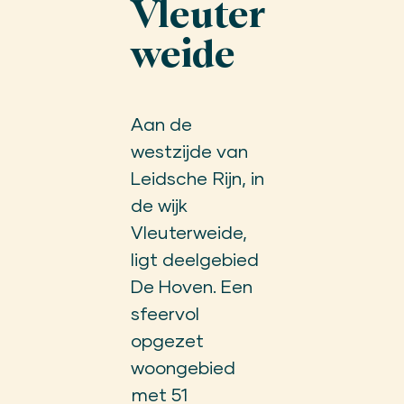
Vleuter
weide
Aan de
westzijde van
Leidsche Rijn, in
de wijk
Vleuterweide,
ligt deelgebied
De Hoven. Een
sfeervol
opgezet
woongebied
met 51