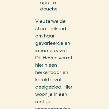
aparte
douche
Vleuterweide
staat bekend
om haar
gevarieerde en
intieme opzet.
De Hoven vormt
hierin een
herkenbaar en
karaktervol
deelgebied. Hier
woon je in een
rustige
woonomgeving