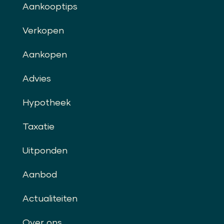
Aankooptips
Verkopen
Aankopen
Advies
Hypotheek
Taxatie
Uitponden
Aanbod
Actualiteiten
Over ons