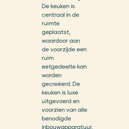
De keuken is
centraal in de
ruimte
geplaatst,
waardoor aan
de voorzijde een
ruim
eetgedeelte kan
worden
gecreëerd. De
keuken is luxe
uitgevoerd en
voorzien van alle
benodigde
inbouwapparatuur.