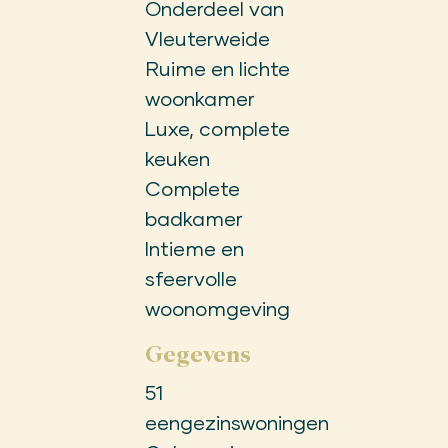
Onderdeel van
Vleuterweide
Ruime en lichte
woonkamer
Luxe, complete
keuken
Complete
badkamer
Intieme en
sfeervolle
woonomgeving
Gegevens
51
eengezinswoningen