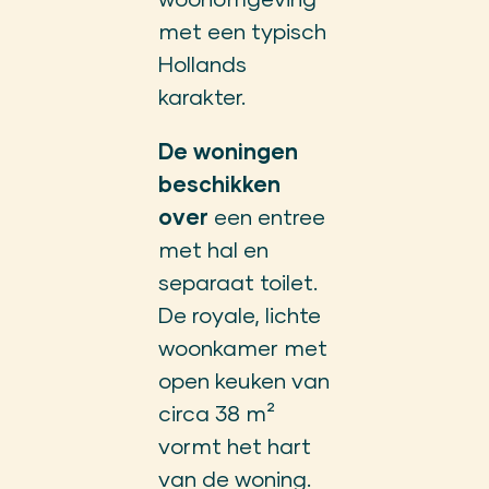
met een typisch
Hollands
karakter.
De woningen
beschikken
over
een entree
met hal en
separaat toilet.
De royale, lichte
woonkamer met
open keuken van
circa 38 m²
vormt het hart
van de woning.