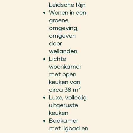
Leidsche Rijn
Wonen in een
groene
omgeving,
omgeven
door
weilanden
Lichte
woonkamer
met open
keuken van
circa 38 m²
Luxe, volledig
uitgeruste
keuken
Badkamer
met ligbad en