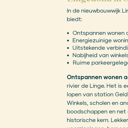
In de nieuwbouwwijk Li
biedt:
Ontspannen wonen a
Energiezuinige woni
Uitstekende verbindi
Nabijheid van winkel
Ruime parkeergelege
Ontspannen wonen a
rivier de Linge. Het is
lopen van station Geld
Winkels, scholen en an
boodschappen en net 
historische kern. Lekk