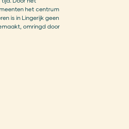
tijd. Door het
emeenten het centrum
n is in Lingerijk geen
gemaakt, omringd door