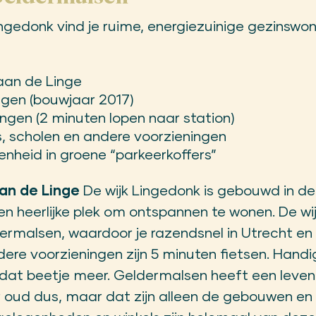
ngedonk vind je ruime, energiezuinige gezinswon
an de Linge
ngen (bouwjaar 2017)
ngen (2 minuten lopen naar station)
s, scholen en andere voorzieningen
nheid in groene “parkeerkoffers”
an de Linge
De wijk Lingedonk is gebouwd in d
 een heerlijke plek om ontspannen te wonen. De wi
ermalsen, waardoor je razendsnel in Utrecht en
dere voorzieningen zijn 5 minuten fietsen. Handig
dat beetje meer. Geldermalsen heeft een leve
er oud dus, maar dat zijn alleen de gebouwen e