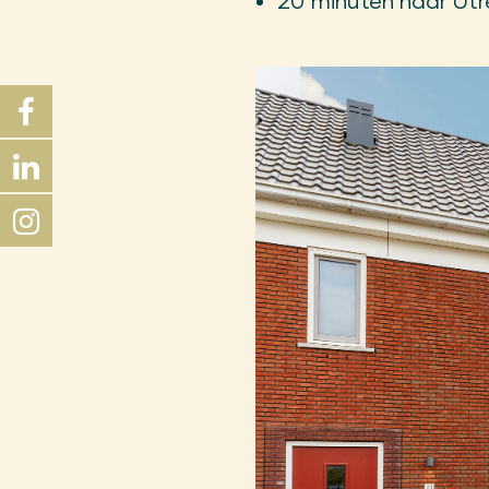
20 minuten naar Utr