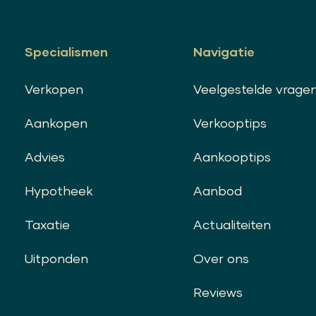
Specialismen
Navigatie
Verkopen
Veelgestelde vrage
Aankopen
Verkooptips
Advies
Aankooptips
Hypotheek
Aanbod
Taxatie
Actualiteiten
Uitponden
Over ons
Reviews