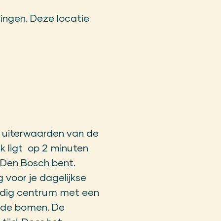
ingen. Deze locatie
e uiterwaarden van de
jk ligt op 2 minuten
 Den Bosch bent.
 voor je dagelijkse
ndig centrum met een
n de bomen. De