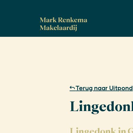
Terug naar Uitpond
Lingedon
Lingedonk in 