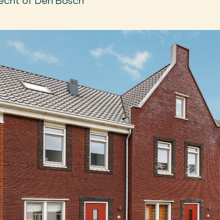
echt of Den Bosch