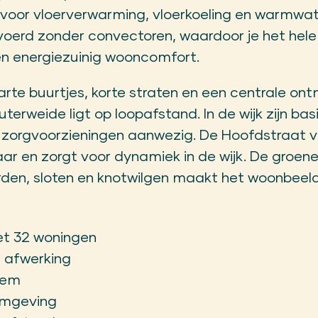
voor vloerverwarming, vloerkoeling en warmwat
voerd zonder convectoren, waardoor je het hele 
n energiezuinig wooncomfort.
rte buurtjes, korte straten en een centrale on
erweide ligt op loopafstand. In de wijk zijn bas
n zorgvoorzieningen aanwezig. De Hoofdstraat 
aar en zorgt voor dynamiek in de wijk. De gro
den, sloten en knotwilgen maakt het woonbeel
met 32 woningen
 afwerking
eem
omgeving