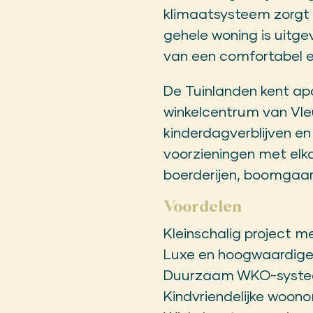
klimaatsysteem zorgt 
gehele woning is uitge
van een comfortabel e
De Tuinlanden kent apa
winkelcentrum van Vleut
kinderdagverblijven e
voorzieningen met elk
boerderijen, boomgaar
Voordelen
Kleinschalig project 
Luxe en hoogwaardige
Duurzaam WKO-syst
Kindvriendelijke woon