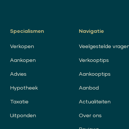
Specialismen
Navigatie
Verkopen
Veelgestelde vrage
Aankopen
Verkooptips
Advies
Aankooptips
Hypotheek
Aanbod
Taxatie
Actualiteiten
Uitponden
Over ons