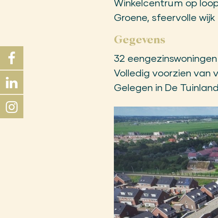
Winkelcentrum op loo
Groene, sfeervolle wijk
Gegevens
32 eengezinswoningen
Volledig voorzien van 
Gelegen in De Tuinlan