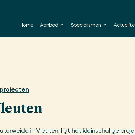
Home
Aanbod
Specialismen
Actualite
projecten
Vleuten
euterweide in Vleuten, ligt het kleinschalige proje