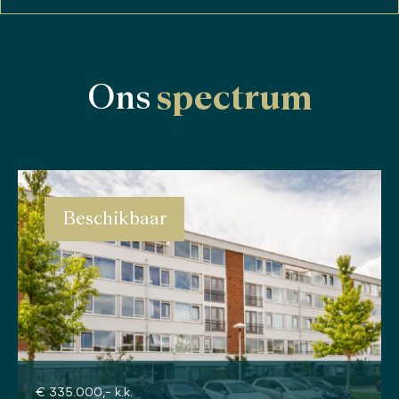
Ons
spectrum
Beschikbaar
€ 335.000,- k.k.