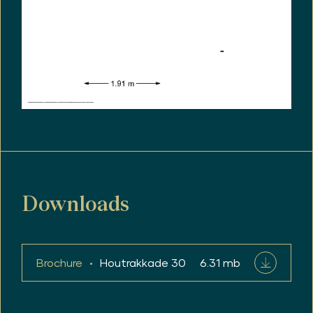
Downloads
Brochure
Houtrakkade 30
6.31 mb