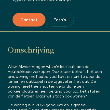
Foto's
Contact
Omschrijving
Wow! Alweer mogen wij zo’n leuk huis aan de
Houtrakkade verkopen. Deze keer betreft het een
eindwoning met extra veel licht en ruimte door de
ramen en dakkapel in de zijgevel en het dak. De
woning heeft een houten veranda, eigen
parkeerplaats en een berging voor o.a. het stallen
van de fietsen. Daar wil jij toch ook wonen?
De woning is in 2016 gebouwd en is geheel
geïsoleerd. De houten veranda aan de voorzijde