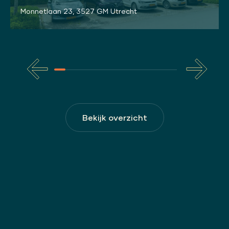
Monnetlaan 23, 3527 GM Utrecht
Bekijk overzicht