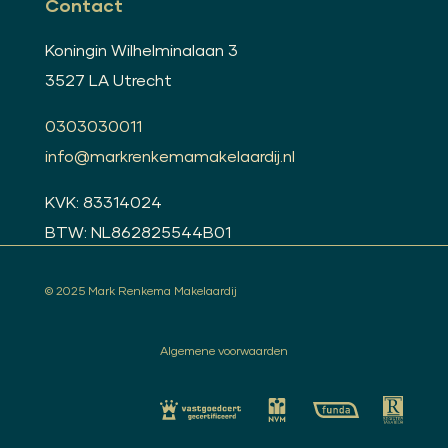
Contact
Koningin Wilhelminalaan 3
3527 LA Utrecht
0303030011
info@markrenkemamakelaardij.nl
KVK: 83314024
BTW: NL862825544B01
© 2025 Mark Renkema Makelaardij
Algemene voorwaarden