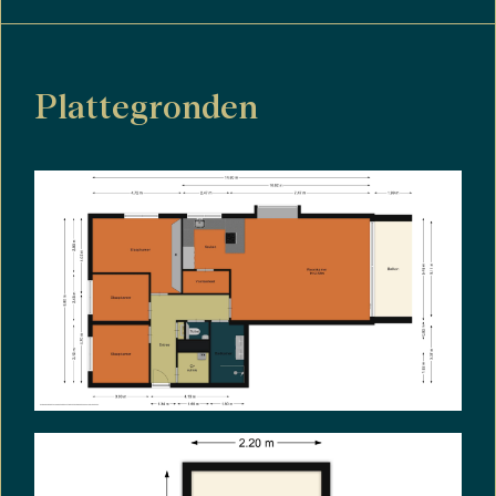
Plattegronden