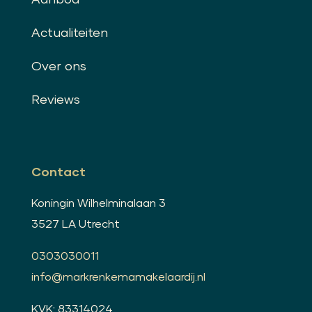
Actualiteiten
Over ons
Reviews
Contact
Koningin Wilhelminalaan 3
3527 LA Utrecht
0303030011
info@markrenkemamakelaardij.nl
KVK: 83314024