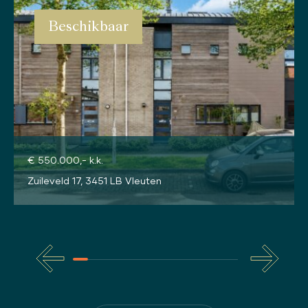
Beschikbaar
€ 550.000,- k.k.
Zuileveld 17, 3451 LB Vleuten