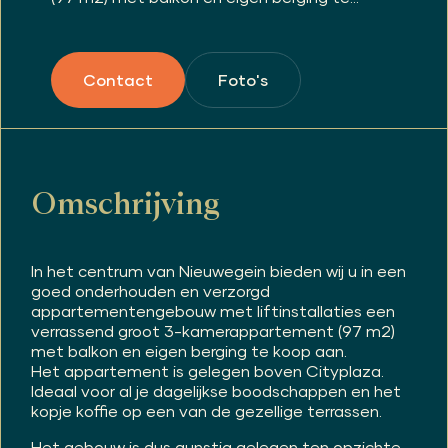
Foto's
Contact
Omschrijving
In het centrum van Nieuwegein bieden wij u in een
goed onderhouden en verzorgd
appartementengebouw met liftinstallaties een
verrassend groot 3-kamerappartement (97 m2)
met balkon en eigen berging te koop aan.
Het appartement is gelegen boven Cityplaza.
Ideaal voor al je dagelijkse boodschappen en het
kopje koffie op een van de gezellige terrassen.
Het gebouw is dus gunstig gelegen ten opzichte