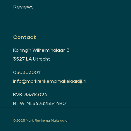
Reviews
Contact
Koningin Wilhelminalaan 3
3527 LA Utrecht
0303030011
info@markrenkemamakelaardij.nl
KVK: 83314024
BTW: NL862825544B01
© 2025 Mark Renkema Makelaardij