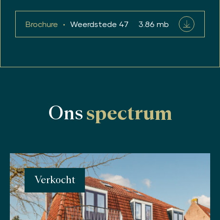
Brochure
Weerdstede 47
3.86 mb
Ons
spectrum
Verkocht