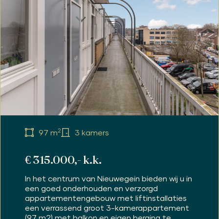
2
97 m
3 kamers
€ 315.000,- k.k.
In het centrum van Nieuwegein bieden wij u in
een goed onderhouden en verzorgd
appartementengebouw met liftinstallaties
een verrassend groot 3-kamerappartement
(97 m2) met balkon en eigen berging te...