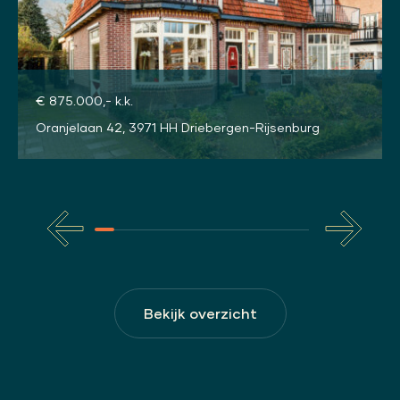
€ 875.000,- k.k.
Oranjelaan 42, 3971 HH Driebergen-Rijsenburg
Bekijk overzicht