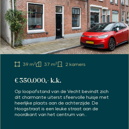
2
2
39 m
37 m
2 kamers
€ 350.000,- k.k.
Op loopafstand van de Vecht bevindt zich
dit charmante uiterst sfeervolle huisje met
heerlijke plaats aan de achterzijde. De
Hoogstraat is een leuke straat aan de
noordkant van het centrum van...