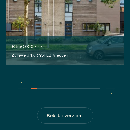
€ 550.000,- k.k.
Zuileveld 17, 3451 LB Vleuten
Bekijk overzicht