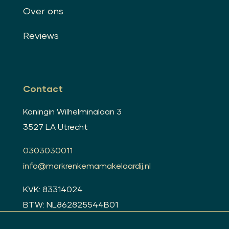
Over ons
Reviews
Contact
Koningin Wilhelminalaan 3
3527 LA Utrecht
0303030011
info@markrenkemamakelaardij.nl
KVK: 83314024
BTW: NL862825544B01