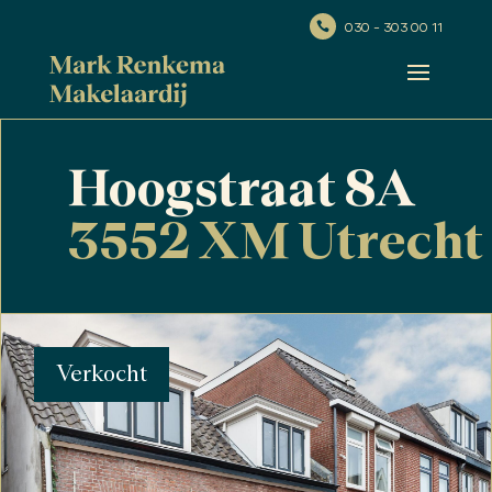
030 - 303 00 11

Hoogstraat 8A
3552 XM Utrecht
Verkocht