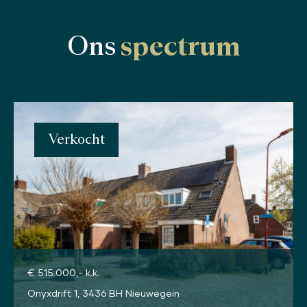
Ons
spectrum
Verkocht
€ 515.000,- k.k.
Onyxdrift 1, 3436 BH Nieuwegein