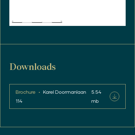
Downloads
Brochure
Karel Doormanlaan
5.54
114
mb