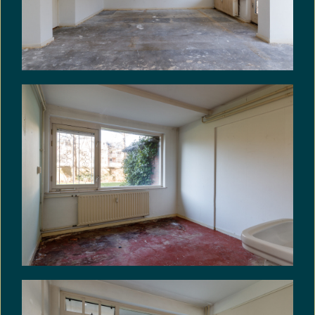
welke plaats dan ook voor rekening en risico van
koper.
– Oplevering in overleg, kan snel.
VRIJBLIJVENDE INFORMATIE