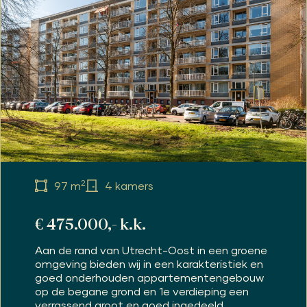
2
97 m
4 kamers
€ 475.000,- k.k.
Aan de rand van Utrecht-Oost in een groene
omgeving bieden wij in een karakteristiek en
goed onderhouden appartementengebouw
op de begane grond en 1e verdieping een
verrassend groot en goed ingedeeld...