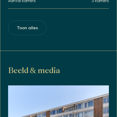
Aantal kamers
3 kamers
Toon alles
Beeld & media