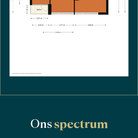
Ons
spectrum