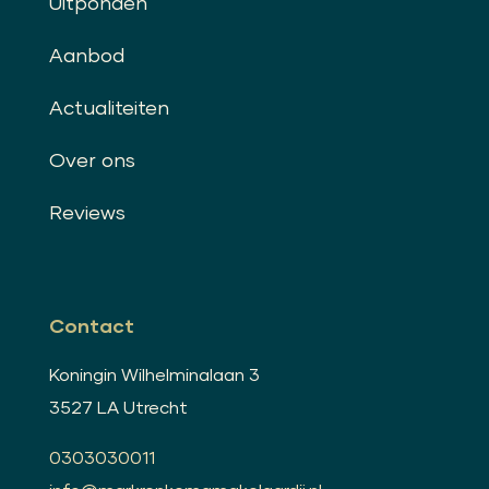
Uitponden
Aanbod
Actualiteiten
Over ons
Reviews
Contact
Koningin Wilhelminalaan 3
3527 LA Utrecht
0303030011