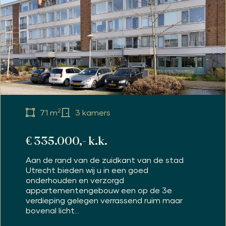
2
71 m
3 kamers
€ 335.000,- k.k.
Aan de rand van de zuidkant van de stad
Utrecht bieden wij u in een goed
onderhouden en verzorgd
appartementengebouw een op de 3e
verdieping gelegen verrassend ruim maar
bovenal licht...