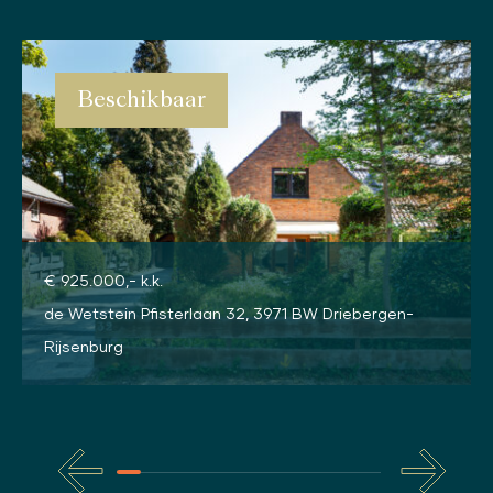
Beschikbaar
€ 925.000,- k.k.
de Wetstein Pfisterlaan 32, 3971 BW Driebergen-
Rijsenburg