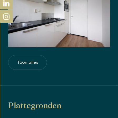
Toon alles
Plattegronden