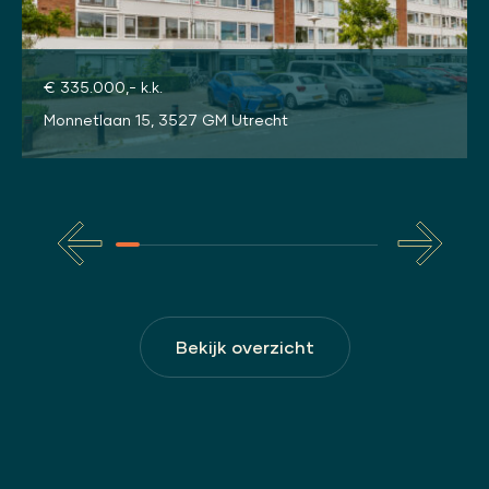
€ 335.000,- k.k.
Monnetlaan 15, 3527 GM Utrecht
Bekijk overzicht