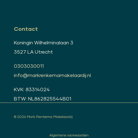
Contact
Koningin Wilhelminalaan 3
3527 LA Utrecht
0303030011
info@markrenkemamakelaardij.nl
KVK: 83314024
BTW: NL862825544B01
© 2026 Mark Renkema Makelaardij
Algemene voorwaarden