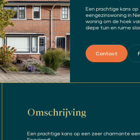
Een prachtige kans op
eengezinswoning in Nie
woning om de hoek van 
diepe tuin en ruime sla
Contact
Omschrijving
Een prachtige kans op een zeer charmante een
Engeland!