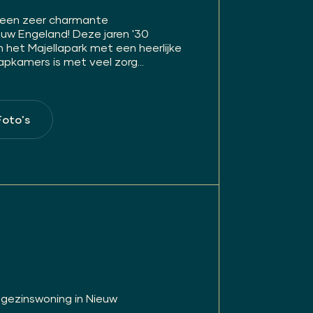
 een zeer charmante
uw Engeland! Deze jaren '30
het Majellapark met een heerlijke
apkamers is met veel zorg...
Foto's
gezinswoning in Nieuw