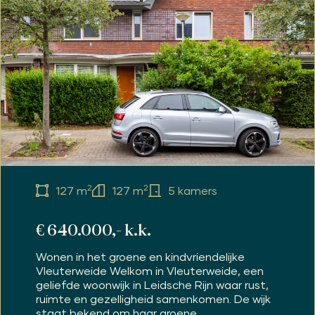
2
2
127 m
127 m
5 kamers
€ 640.000,- k.k.
Wonen in het groene en kindvriendelijke
Vleuterweide Welkom in Vleuterweide, een
geliefde woonwijk in Leidsche Rijn waar rust,
ruimte en gezelligheid samenkomen. De wijk
staat bekend om haar groene...