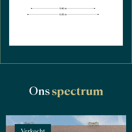
Ons
spectrum
Verkocht