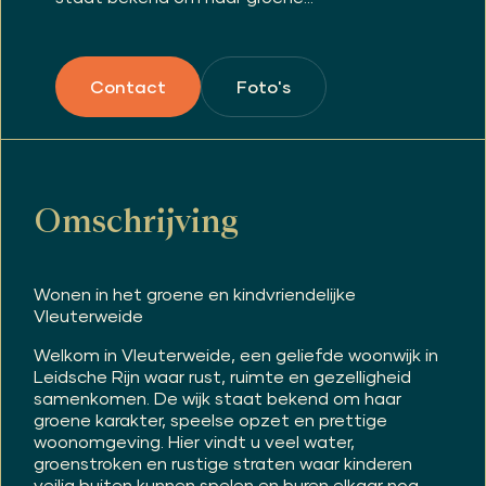
Foto's
Contact
Omschrijving
Wonen in het groene en kindvriendelijke
Vleuterweide
Welkom in Vleuterweide, een geliefde woonwijk in
Leidsche Rijn waar rust, ruimte en gezelligheid
samenkomen. De wijk staat bekend om haar
groene karakter, speelse opzet en prettige
woonomgeving. Hier vindt u veel water,
groenstroken en rustige straten waar kinderen
veilig buiten kunnen spelen en buren elkaar nog