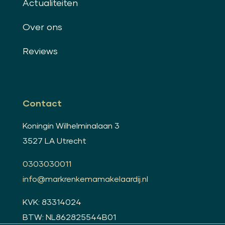
Actualiteiten
Over ons
Reviews
Contact
Koningin Wilhelminalaan 3
3527 LA Utrecht
0303030011
info@markrenkemamakelaardij.nl
KVK: 83314024
BTW: NL862825544B01