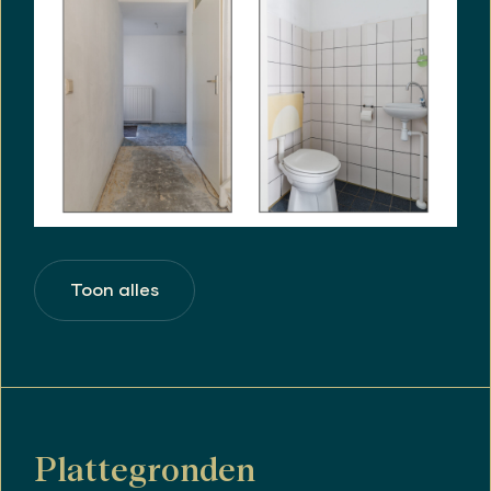
Toon alles
Plattegronden