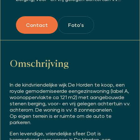
Foto's
Contact
Omschrijving
In de kindvriendelijke wijk De Horden te koop, een
royale gemoderniseerde eengezinswoning (label A,
woonoppervlakte ca 121 m2) met aangebouwde
stenen berging, voor- en vrij gelegen achtertuin v.v.
achterom. De woning is v.v. 8 zonnepanelen.
Op eigen terrein is er ruimte om de auto te
parkeren.
Een levendige, vriendelijke sfeer. Dat is
kenmerkend voor wonen in De Horden, een