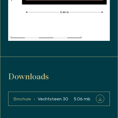
Downloads
Brochure
Vechtsteen 30
5.06 mb