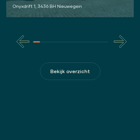
Onyxdrift 1, 3436 BH Nieuwegein
Bekijk overzicht