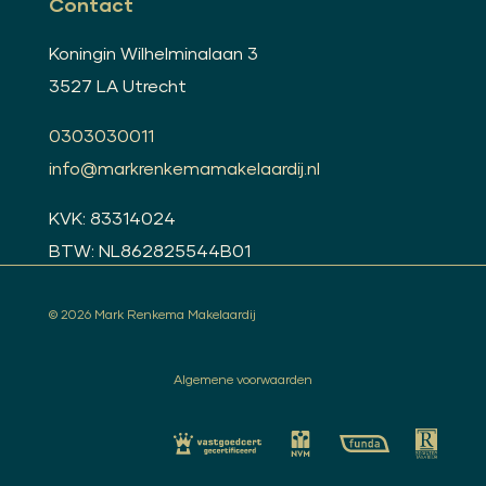
Contact
Koningin Wilhelminalaan 3
3527 LA Utrecht
0303030011
info@markrenkemamakelaardij.nl
KVK: 83314024
BTW: NL862825544B01
© 2026 Mark Renkema Makelaardij
Algemene voorwaarden