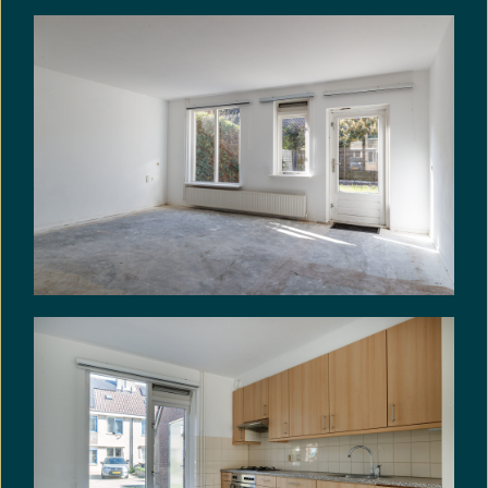
uitponding. Koper is ermee bekend dat het object
mogelijk onderdeel uitmaakt van een complex dat
door verkoper gefaseerd wordt verkocht.
VRIJBLIJVENDE INFORMATIE