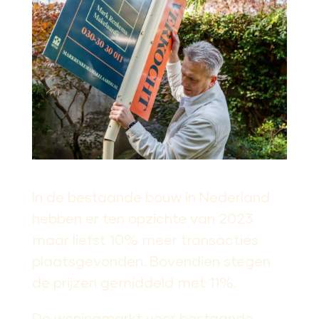
In de bestaande bouw in Nederland
hebben er ten opzichte van 2023
maar liefst 10% meer transacties
plaatsgevonden. Bovendien stegen
de prijzen gemiddeld met 11%.
De woningmarkt voor bestaande