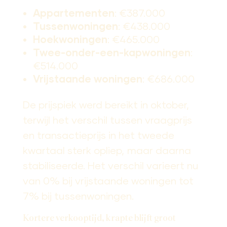
Appartementen
: €387.000
Tussenwoningen
: €438.000
Hoekwoningen
: €465.000
Twee-onder-een-kapwoningen
:
€514.000
Vrijstaande woningen
: €686.000
De prijspiek werd bereikt in oktober,
terwijl het verschil tussen vraagprijs
en transactieprijs in het tweede
kwartaal sterk opliep, maar daarna
stabiliseerde. Het verschil varieert nu
van 0% bij vrijstaande woningen tot
7% bij tussenwoningen.
Kortere verkooptijd, krapte blijft groot