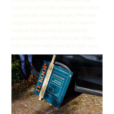
bouw werd in 2024 gekenmerkt door
opvallende ontwikkelingen. Met een
stijging van bijna 10% in het aantal
transacties en een gemiddelde
prijsstijging van 11% laten de cijfers
zien dat het weer een druk jaar was.