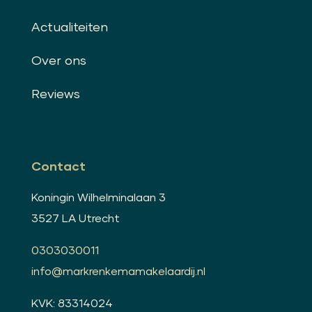
Actualiteiten
Over ons
Reviews
Contact
Koningin Wilhelminalaan 3
3527 LA Utrecht
0303030011
info@markrenkemamakelaardij.nl
KVK: 83314024