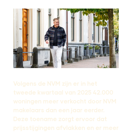
Volgens de NVM zijn er in het
tweede kwartaal van 2025 42.000
woningen meer verkocht door NVM
makelaars dan een jaar eerder.
Deze toename zorgt ervoor dat
prijsstijgingen afvlakken en er meer