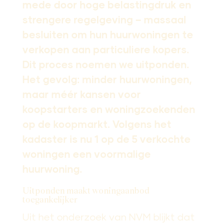
mede door hoge belastingdruk en
strengere regelgeving – massaal
besluiten om hun huurwoningen te
verkopen aan particuliere kopers.
Dit proces noemen we uitponden.
Het gevolg: minder huurwoningen,
maar méér kansen voor
koopstarters en woningzoekenden
op de koopmarkt. Volgens het
kadaster is nu 1 op de 5 verkochte
woningen een voormalige
huurwoning.
Uitponden maakt woningaanbod
toegankelijker
Uit het onderzoek van NVM blijkt dat