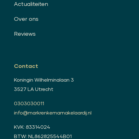
Actualiteiten
Over ons
Reviews
Contact
Koningin Wilhelminalaan 3
3527 LA Utrecht
0303030011
info@markrenkemamakelaardij.nl
KVK: 83314024
BTW: NL862825544B01