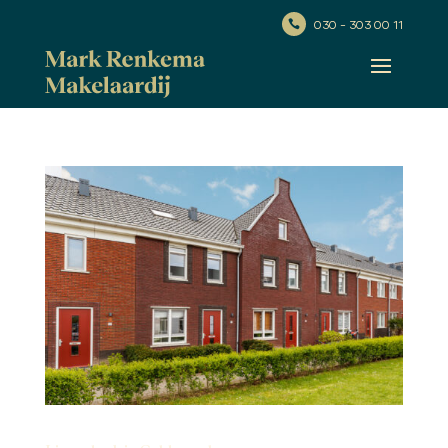
030 - 303 00 11
