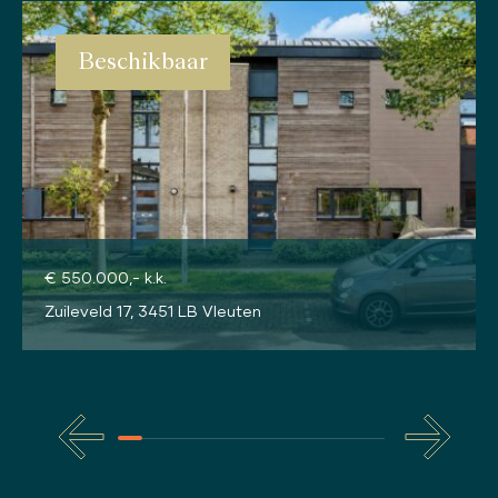
Beschikbaar
€ 550.000,- k.k.
Zuileveld 17, 3451 LB Vleuten