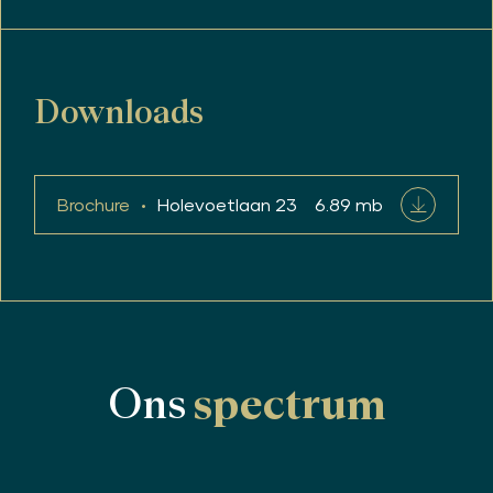
Downloads
Brochure
Holevoetlaan 23
6.89 mb
Ons
spectrum