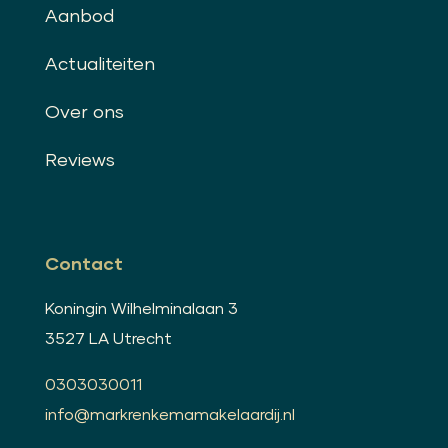
Aanbod
Actualiteiten
Over ons
Reviews
Contact
Koningin Wilhelminalaan 3
3527 LA Utrecht
0303030011
info@markrenkemamakelaardij.nl