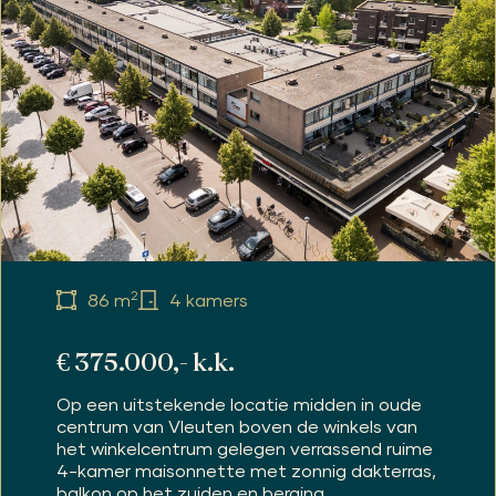
2
86 m
4 kamers
€ 375.000,- k.k.
Op een uitstekende locatie midden in oude
centrum van Vleuten boven de winkels van
het winkelcentrum gelegen verrassend ruime
4-kamer maisonnette met zonnig dakterras,
balkon op het zuiden en berging...