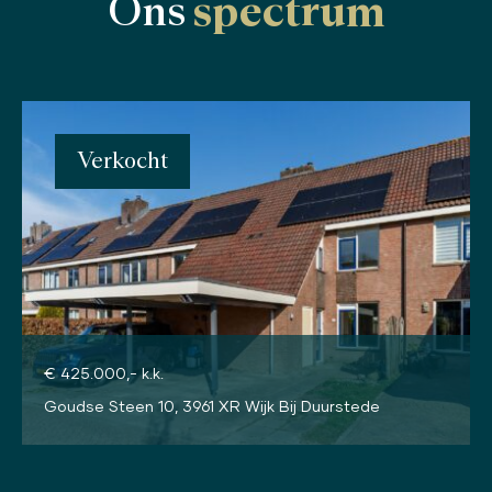
Ons
spectrum
Verkocht
€ 425.000,- k.k.
Goudse Steen 10, 3961 XR Wijk Bij Duurstede