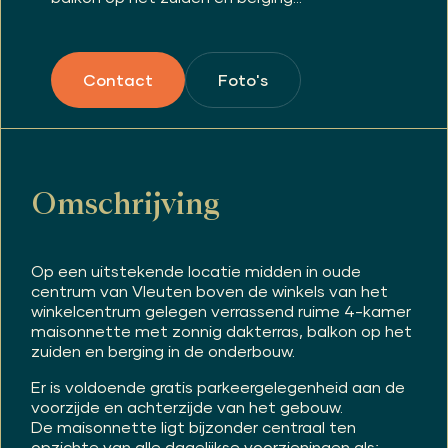
Foto's
Contact
Omschrijving
Op een uitstekende locatie midden in oude
centrum van Vleuten boven de winkels van het
winkelcentrum gelegen verrassend ruime 4-kamer
maisonnette met zonnig dakterras, balkon op het
zuiden en berging in de onderbouw.
Er is voldoende gratis parkeergelegenheid aan de
voorzijde en achterzijde van het gebouw.
De maisonnette ligt bijzonder centraal ten
opzichte van alle dagelijkse voorzieningen als;