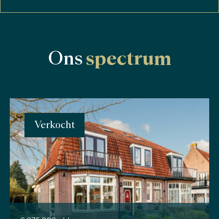
Ons
spectrum
Verkocht