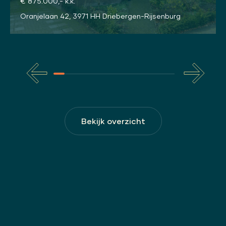
€ 875.000,- k.k.
Oranjelaan 42, 3971 HH Driebergen-Rijsenburg
Bekijk overzicht