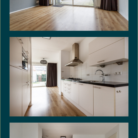
Geïnteresseerden wordt geadviseerd om, indien
de staat van de fundering voor hen van belang is,
zelfstandig een (beperkt of volledig)
funderingsonderzoek te (laten) verrichten
VRIJBLIJVENDE INFORMATIE