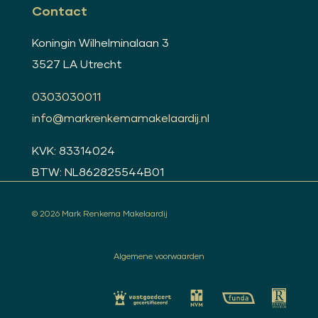
Contact
Koningin Wilhelminalaan 3
3527 LA Utrecht
0303030011
info@markrenkemamakelaardij.nl
KVK: 83314024
BTW: NL862825544B01
© 2026 Mark Renkema Makelaardij
Algemene voorwaarden