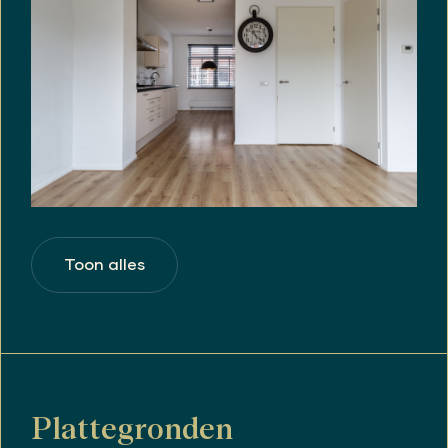
Toon alles
Plattegronden