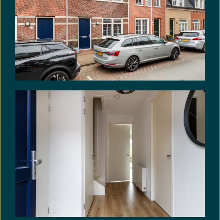
gebaseerd op de NEN2580 norm.
Koper heeft een eigen onderzoeksplicht naar alle
zaken die voor hem of haar van belang zijn. De
makelaar treedt op als adviseur van verkoper. Wij
adviseren je een deskundige (NVM-)makelaar in te
schakelen die jou begeleidt bij het aankoopproces.
Indien je specifieke wensen heeft ten aanzien van
de woning, adviseren wij je deze tijdig kenbaar te
maken en hiernaar zelfstandig onderzoek te
(laten) doen. Indien jre geen deskundige
vertegenwoordiger inschakelt, wordt je geacht
zelf voldoende deskundig te zijn om alle relevante
zaken te kunnen beoordelen. De NVM-
voorwaarden zijn van toepassing.
Uitponding:
Deze woning wordt verkocht in het kader van
uitponding. Koper is ermee bekend dat het object
mogelijk onderdeel uitmaakt van een complex dat
door verkoper gefaseerd wordt verkocht.
Fundering:
Voor deze woning heeft het KCAF (Kennis