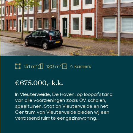
2
2
131 m
120 m
4 kamers
€ 675.000,- k.k.
In Vleuterweide, De Hoven, op loopafstand
van alle voorzieningen zoals OV, scholen,
speeltuinen, Station Vleuterweide en het
Centrum van Vleuterweide bieden wij een
verrassend ruimte eengezinswoning...