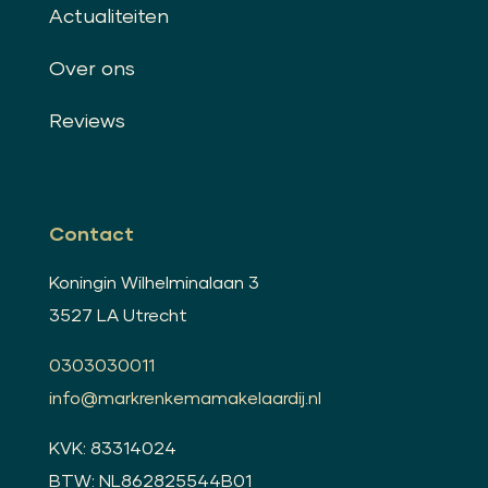
Actualiteiten
Over ons
Reviews
Contact
Koningin Wilhelminalaan 3
3527 LA Utrecht
0303030011
info@markrenkemamakelaardij.nl
KVK: 83314024
BTW: NL862825544B01