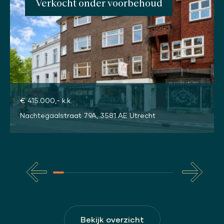
Verkocht onder voorbehoud
€ 415.000,- k.k.
Nachtegaalstraat 79A, 3581 AE Utrecht
Bekijk overzicht