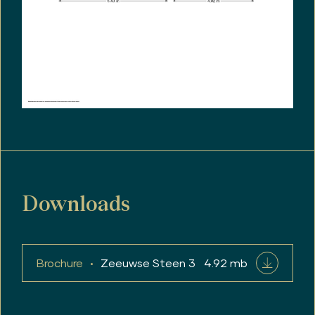
Downloads
Brochure
Zeeuwse Steen 3
4.92 mb