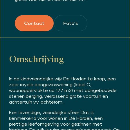
Foto's
Contact
Omschrijving
In de kindvriendelijke wijk De Horden te koop, een
zeer royale eengezinswoning (label C,
woonoppervlakte ca 177 m2) met aangebouwde
stenen berging, verrassend grote voortuin en
achtertuin v.v. achterom.
Een levendige, vriendelijke sfeer. Dat is
kenmerkend voor wonen in De Horden, een
prettige leefomgeving voor gezinnen met
kinderen. De wijk is ruim en gevarieerd opgezet. Op