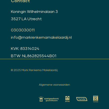
Contact
Koningin Wilhelminalaan 3
3527 LA Utrecht
0303030011
info@markrenkemamakelaardij.nl
KVK: 83314024
BTW: NL862825544B01
© 2025 Mark Renkema Makelaardij
Algemene voorwaarden