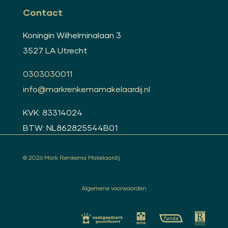
Contact
Koningin Wilhelminalaan 3
3527 LA Utrecht
0303030011
info@markrenkemamakelaardij.nl
KVK: 83314024
BTW: NL862825544B01
© 2026 Mark Renkema Makelaardij
Algemene voorwaarden