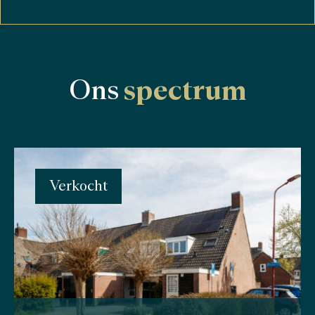
Ons
spectrum
Verkocht