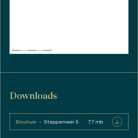
Downloads
Brochure
Steppemeer 5
7.7 mb