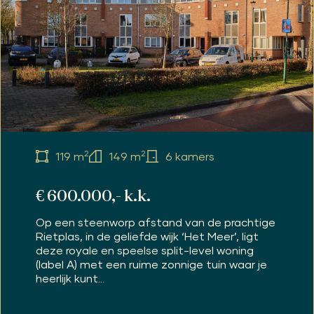
2
2
119 m
149 m
6 kamers
€ 600.000,- k.k.
Op een steenworp afstand van de prachtige
Rietplas, in de geliefde wijk ‘Het Meer’, ligt
deze royale en speelse split-level woning
(label A) met een ruime zonnige tuin waar je
heerlijk kunt...