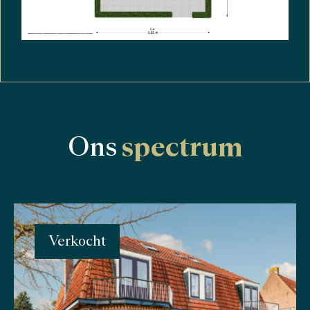
Ons
spectrum
Verkocht