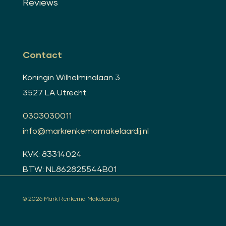
Reviews
Contact
Koningin Wilhelminalaan 3
3527 LA Utrecht
0303030011
info@markrenkemamakelaardij.nl
KVK: 83314024
BTW: NL862825544B01
© 2026 Mark Renkema Makelaardij