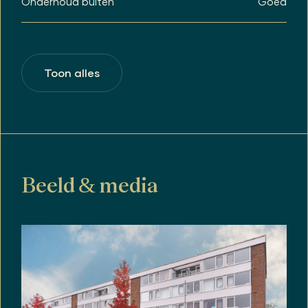
Onderhoud buiten
Goed
Toon alles
Beeld & media