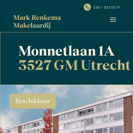
030 - 303 00 11

Monnetlaan 1A
3527 GM Utrecht
Beschikbaar