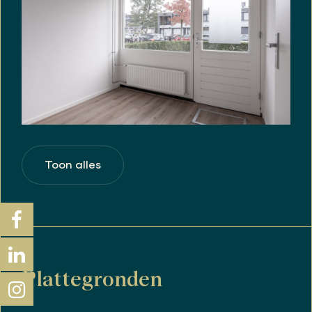
Toon alles
Plattegronden