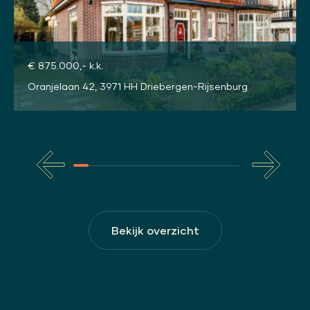
€ 875.000,- k.k.
Oranjelaan 42, 3971 HH Driebergen-Rijsenburg
Bekijk overzicht