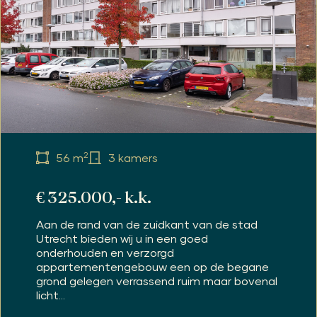
2
56 m
3 kamers
€ 325.000,- k.k.
Aan de rand van de zuidkant van de stad
Utrecht bieden wij u in een goed
onderhouden en verzorgd
appartementengebouw een op de begane
grond gelegen verrassend ruim maar bovenal
licht...